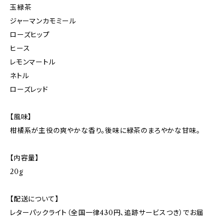
玉緑茶
ジャーマンカモミール
ローズヒップ
ヒース
レモンマートル
ネトル
ローズレッド
【風味】
柑橘系が主役の爽やかな香り。後味に緑茶のまろやかな甘味。
【内容量】
20g
【配送について】
レターパックライト（全国一律430円、追跡サービスつき）でお届