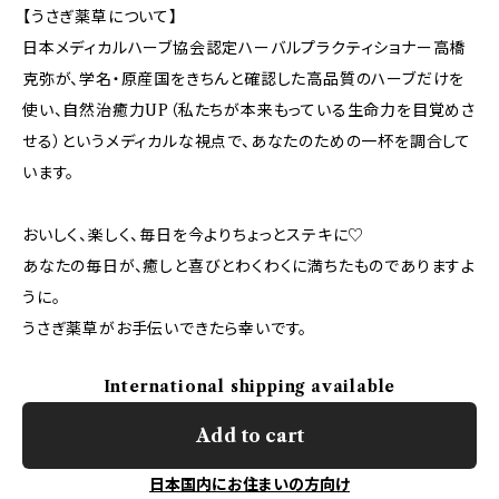
【うさぎ薬草について】
日本メディカルハーブ協会認定ハーバルプラクティショナー高橋
克弥が、学名・原産国をきちんと確認した高品質のハーブだけを
使い、自然治癒力UP（私たちが本来もっている生命力を目覚めさ
せる）というメディカルな視点で、あなたのための一杯を調合して
います。
おいしく、楽しく、毎日を今よりちょっとステキに♡
あなたの毎日が、癒しと喜びとわくわくに満ちたものでありますよ
うに。
うさぎ薬草がお手伝いできたら幸いです。
International shipping available
Add to cart
日本国内にお住まいの方向け