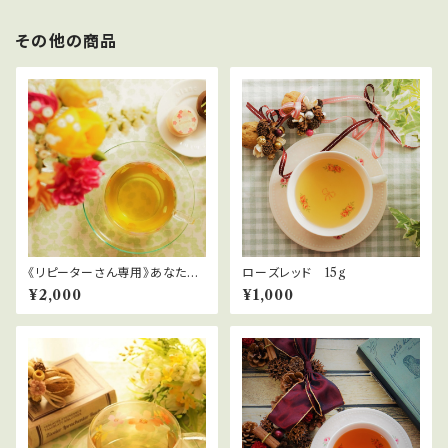
その他の商品
《リピーターさん専用》あなただ
ローズレッド 15g
けのフルオーダーメイドティー
¥2,000
¥1,000
20g