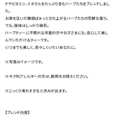
ドやビタミン、ミネラルをたっぷり含むハーブたちをブレンドしまし
た。
お湯を注いだ瞬間ぱぁっと立ち上がるハーブたちの芳醇な香り。
でも、後味はしっかり緑茶。
ハーブティーに不慣れな年配の方やお子さまにも、安心して楽し
んでいただけるティーです。
いつまでも美しく、若々しくいたいあなたに。
※写真はイメージです。
※キク科アレルギーの方は、飲用をお控えください。
※じっくり淹れすぎると渋みが出ます。
【ブレンド内容】