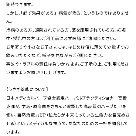
期待できます。
しかし、「必ず効果がある」「病気が治る」というものではありませ
ん。
持病のある方、通院されている方、薬を服用されている方、妊娠
中・授乳中の方は、ご利用前に必ず医師にご相談ください。
お年寄りや小さなお子さまには、はじめは倍に薄めて少量ずつお
飲みいただくなど、様子を見ながらご利用ください。
事故やトラブルの責任は負いかねます。ご了承の上、ご利用くださ
いますようお願い申し上げます。
【うさぎ薬草について】
日本メディカルハーブ協会認定ハーバルプラクティショナー高橋
克弥が、学名・原産国をきちんと確認した高品質のハーブだけを
使い、自然治癒力UP（私たちが本来もっている生命力を目覚めさ
せる）というメディカルな視点で、あなたのための一杯を調合して
います。