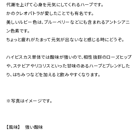
代謝を上げて心身を元気にしてくれるハーブです。
かのクレオパトラが愛したことでも有名です。
美しいルビー色は、ブルーベリーなどにも含まれるアントシアニ
ン色素です。
ちょっと疲れがたまって元気が出ないなと感じる時にどうぞ。
ハイビスカス単体では酸味が強いので、相性抜群のローズヒップ
や、ステビアやリコリスといった甘味のあるハーブとブレンドした
り、はちみつなどを加えると飲みやすくなります。
※写真はイメージです。
【風味】 強い酸味