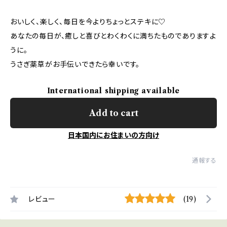
おいしく、楽しく、毎日を今よりちょっとステキに♡
あなたの毎日が、癒しと喜びとわくわくに満ちたものでありますよ
うに。
うさぎ薬草がお手伝いできたら幸いです。
International shipping available
Add to cart
日本国内にお住まいの方向け
通報する
レビュー
(19)