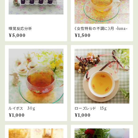
嗅覚反応分析
《女性特有の不調に》月 -luna-
¥5,000
¥1,500
ルイボス 30g
ローズレッド 15g
¥1,000
¥1,000